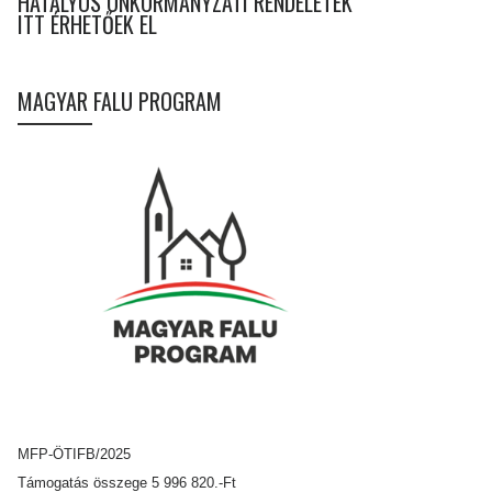
HATÁLYOS ÖNKORMÁNYZATI RENDELETEK
ITT ÉRHETŐEK EL
MAGYAR FALU PROGRAM
MFP-ÖTIFB/2025
Támogatás összege 5 996 820.-Ft