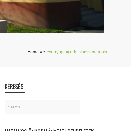
Home
»
»
cherry-google-business-map-pin
KERESÉS