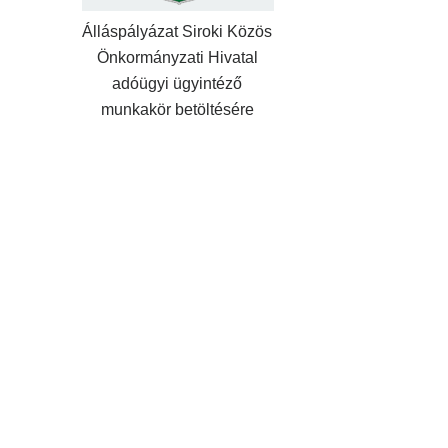
Álláspályázat Siroki Közös
Önkormányzati Hivatal
adóügyi ügyintéző
munkakör betöltésére