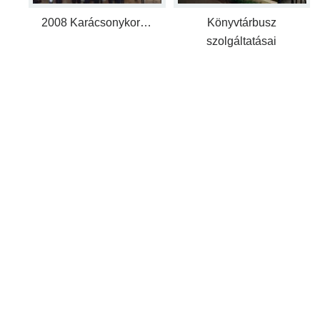
2008 Karácsonykor…
Könyvtárbusz
szolgáltatásai