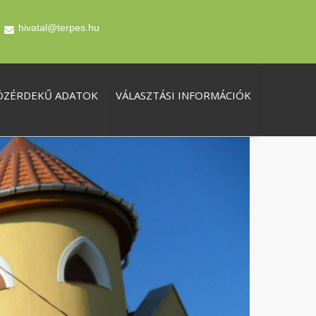
hivatal@terpes.hu
ÖZÉRDEKŰ ADATOK
VÁLASZTÁSI INFORMÁCIÓK