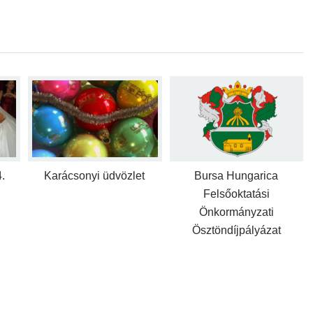
.
Karácsonyi üdvözlet
Bursa Hungarica
Felsőoktatási
Önkormányzati
Ösztöndíjpályázat