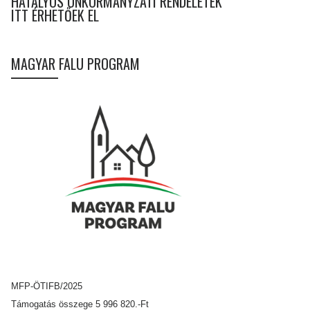
HATÁLYOS ÖNKORMÁNYZATI RENDELETEK
ITT ÉRHETŐEK EL
MAGYAR FALU PROGRAM
MFP-ÖTIFB/2025
Támogatás összege 5 996 820.-Ft