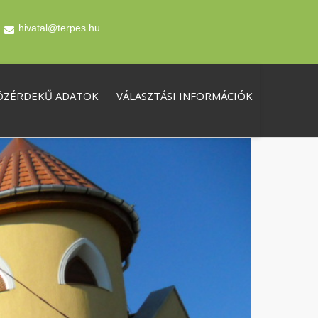
hivatal@terpes.hu
ÖZÉRDEKŰ ADATOK
VÁLASZTÁSI INFORMÁCIÓK