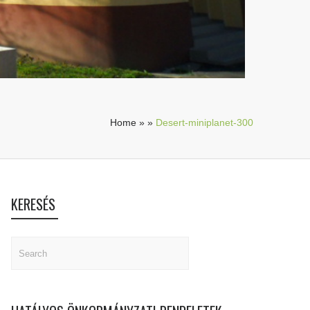
Home
»
»
Desert-miniplanet-300
KERESÉS