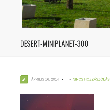
DESERT-MINIPLANET-300
ÁPRILIS 16, 2014
NINCS HOZZÁSZÓLÁS