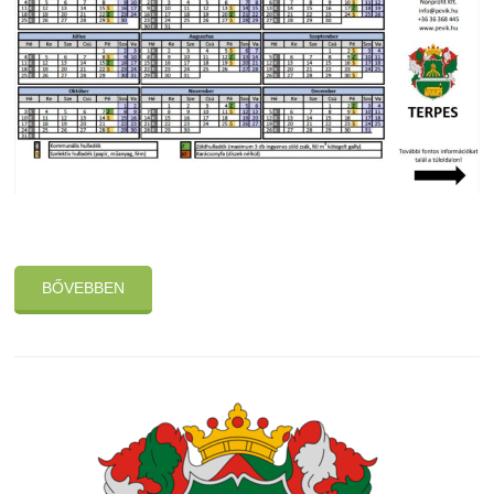
BŐVEBBEN