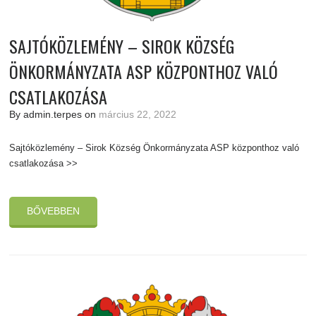
SAJTÓKÖZLEMÉNY – SIROK KÖZSÉG
ÖNKORMÁNYZATA ASP KÖZPONTHOZ VALÓ
CSATLAKOZÁSA
By admin.terpes on
március 22, 2022
Sajtóközlemény – Sirok Község Önkormányzata ASP központhoz való
csatlakozása >>
BŐVEBBEN