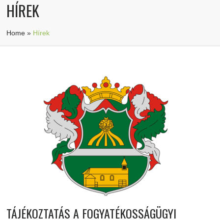
HÍREK
Home
»
Hírek
TÁJÉKOZTATÁS A FOGYATÉKOSSÁGÜGYI