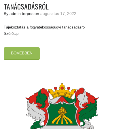
TANÁCSADÁSRÓL
By admin.terpes on
augusztus 17, 2022
Tájékoztatás a fogyatékosságügyi tanácsadásról
Szórólap
BŐVEBBEN