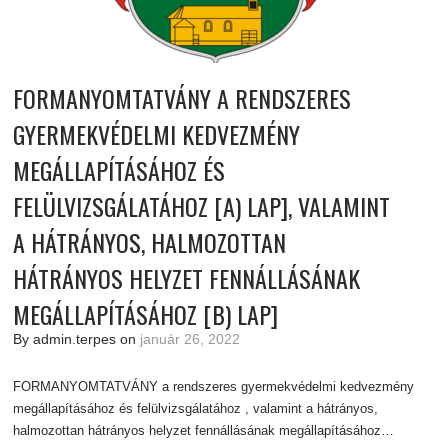
FORMANYOMTATVÁNY A RENDSZERES
GYERMEKVÉDELMI KEDVEZMÉNY
MEGÁLLAPÍTÁSÁHOZ ÉS
FELÜLVIZSGÁLATÁHOZ [A) LAP], VALAMINT
A HÁTRÁNYOS, HALMOZOTTAN
HÁTRÁNYOS HELYZET FENNÁLLÁSÁNAK
MEGÁLLAPÍTÁSÁHOZ [B) LAP]
By admin.terpes on
január 26, 2022
FORMANYOMTATVÁNY a rendszeres gyermekvédelmi kedvezmény
megállapításához és felülvizsgálatához , valamint a hátrányos,
halmozottan hátrányos helyzet fennállásának megállapításához…