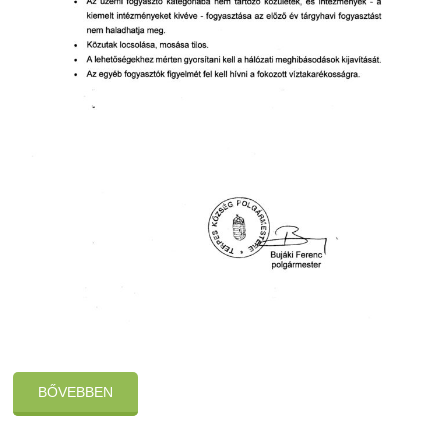
BŐVEBBEN