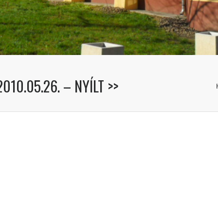
10.05.26. – NYÍLT >>