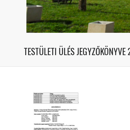
TESTÜLETI ÜLÉS JEGYZŐKÖNYVE 20