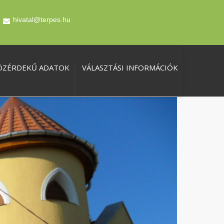
hivatal@terpes.hu
ÖZÉRDEKŰ ADATOK
VÁLASZTÁSI INFORMÁCIÓK