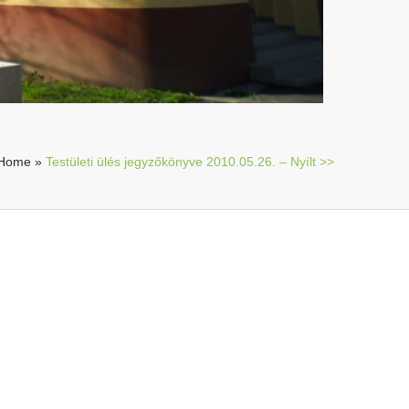
Home
»
Testületi ülés jegyzőkönyve 2010.05.26. – Nyílt >>