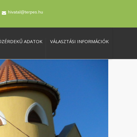
hivatal@terpes.hu
ÖZÉRDEKŰ ADATOK
VÁLASZTÁSI INFORMÁCIÓK