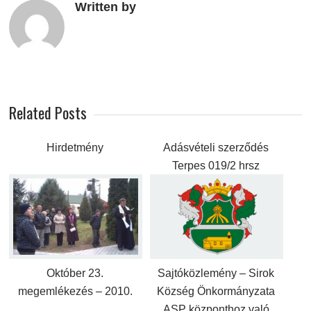
Written by
Related Posts
Hirdetmény
Adásvételi szerződés
Terpes 019/2 hrsz
Október 23.
Sajtóközlemény – Sirok
megemlékezés – 2010.
Község Önkormányzata
ASP központhoz való