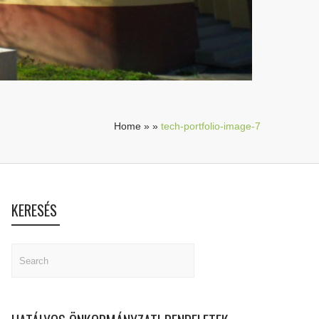
Home
»
»
tech-portfolio-image-7
KERESÉS