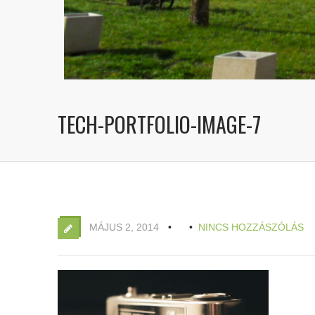
TECH-PORTFOLIO-IMAGE-7
MÁJUS 2, 2014
NINCS HOZZÁSZÓLÁS