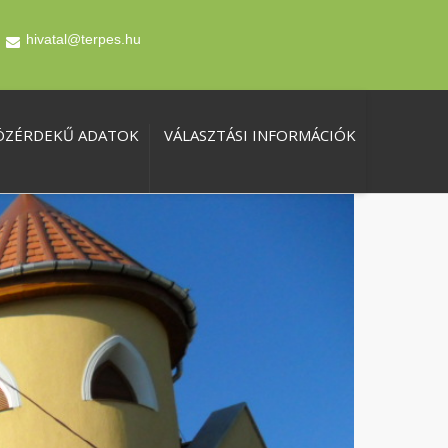
hivatal@terpes.hu
ÖZÉRDEKŰ ADATOK
VÁLASZTÁSI INFORMÁCIÓK