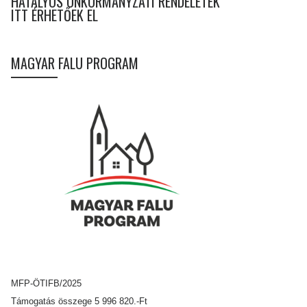
HATÁLYOS ÖNKORMÁNYZATI RENDELETEK
ITT ÉRHETŐEK EL
MAGYAR FALU PROGRAM
MFP-ÖTIFB/2025
Támogatás összege 5 996 820.-Ft