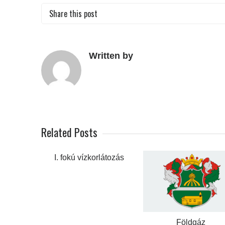
Share this post
Written by
Related Posts
I. fokú vízkorlátozás
Földgáz