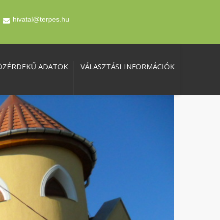
hivatal@terpes.hu
ÖZÉRDEKŰ ADATOK
VÁLASZTÁSI INFORMÁCIÓK