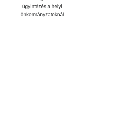
y
ügyintézés a helyi
önkormányzatoknál