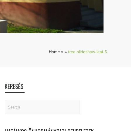
Home
»
»
tree-slideshow-leaf-5
KERESÉS