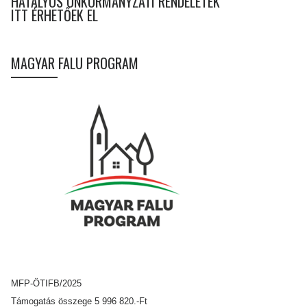
HATÁLYOS ÖNKORMÁNYZATI RENDELETEK
ITT ÉRHETŐEK EL
MAGYAR FALU PROGRAM
MFP-ÖTIFB/2025
Támogatás összege 5 996 820.-Ft