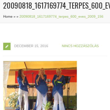
20090818_1617169774_TERPES_600_E
Home
»
»
20090818_1617169774_terpes_600_eves_2009_156
DECEMBER 15, 2016
NINCS HOZZÁSZÓLÁS