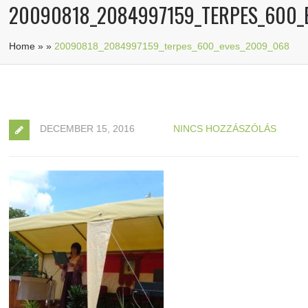
20090818_2084997159_TERPES_600_
Home
»
»
20090818_2084997159_terpes_600_eves_2009_068
DECEMBER 15, 2016
NINCS HOZZÁSZÓLÁS