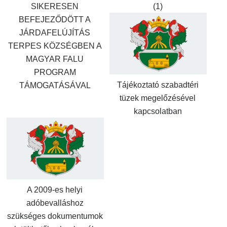
SIKERESEN
(1)
BEFEJEZŐDÖTT A
JÁRDAFELÚJÍTÁS
TERPES KÖZSÉGBEN A
MAGYAR FALU
PROGRAM
Tájékoztató szabadtéri
TÁMOGATÁSÁVAL
tüzek megelőzésével
kapcsolatban
A 2009-es helyi
adóbevalláshoz
szükséges dokumentumok