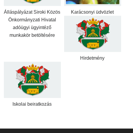
Álláspályázat Siroki Közös
Karácsonyi üdvözlet
Önkormányzati Hivatal
adóügyi ügyintéző
munkakör betöltésére
Hirdetmény
Iskolai beiratkozás