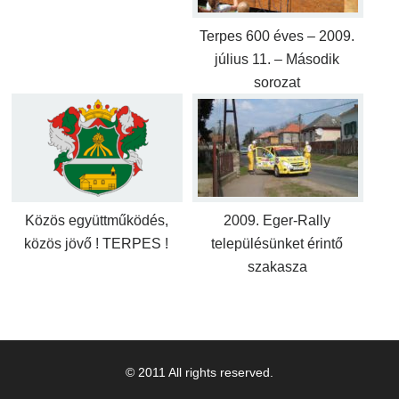
Terpes 600 éves – 2009.
július 11. – Második
sorozat
Közös együttműködés,
2009. Eger-Rally
közös jövő ! TERPES !
településünket érintő
szakasza
© 2011 All rights reserved.