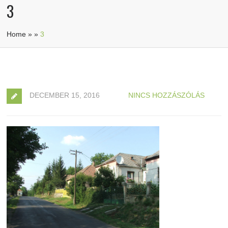
3
Home
»
»
3
DECEMBER 15, 2016
NINCS HOZZÁSZÓLÁS