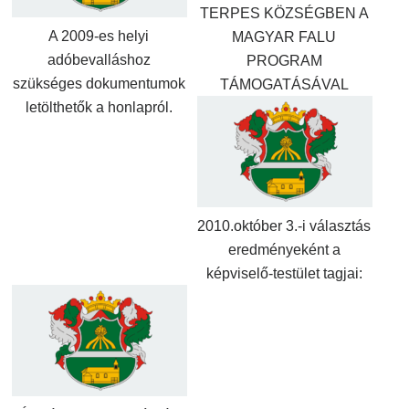
TERPES KÖZSÉGBEN A
A 2009-es helyi
MAGYAR FALU
adóbevalláshoz
PROGRAM
szükséges dokumentumok
TÁMOGATÁSÁVAL
letölthetők a honlapról.
2010.október 3.-i választás
eredményeként a
képviselő-testület tagjai: