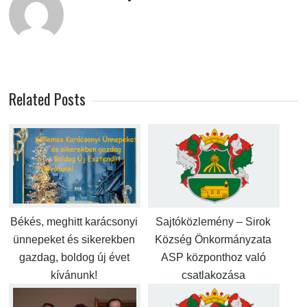
Related Posts
Békés, meghitt karácsonyi
Sajtóközlemény – Sirok
ünnepeket és sikerekben
Község Önkormányzata
gazdag, boldog új évet
ASP központhoz való
kívánunk!
csatlakozása