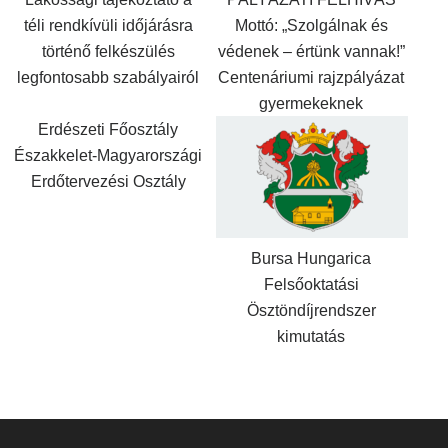
téli rendkívüli időjárásra
Mottó: „Szolgálnak és
történő felkészülés
védenek – értünk vannak!”
legfontosabb szabályairól
Centenáriumi rajzpályázat
gyermekeknek
Erdészeti Főosztály
Északkelet-Magyarországi
Erdőtervezési Osztály
Bursa Hungarica
Felsőoktatási
Ösztöndíjrendszer
kimutatás