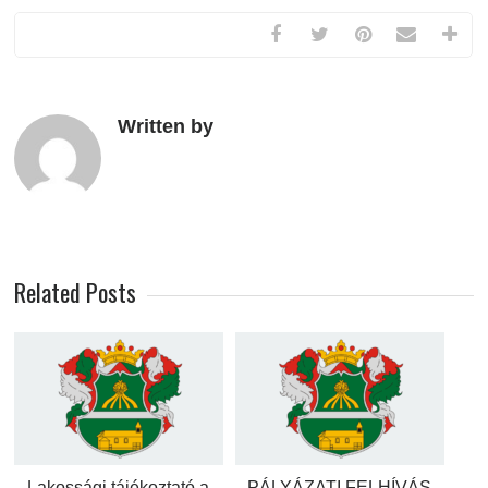
Written by
Related Posts
Lakossági tájékoztató a
PÁLYÁZATI FELHÍVÁS