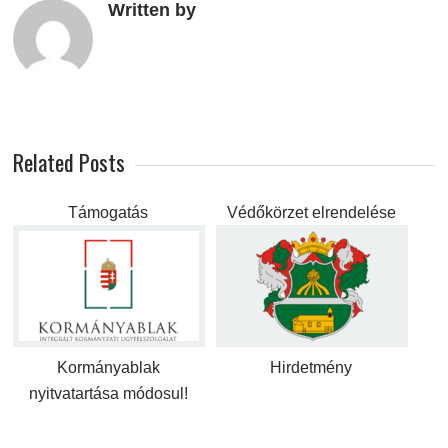
Written by
Related Posts
Támogatás
Védőkörzet elrendelése
Kormányablak
Hirdetmény
nyitvatartása módosul!