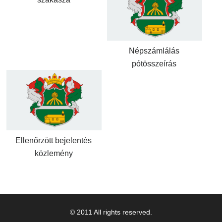
Népszámlálás
pótösszeírás
Ellenőrzött bejelentés
közlemény
© 2011 All rights reserved.