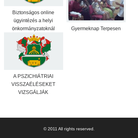
Biztonságos online
ügyintézés a helyi
önkormányzatoknál
Gyermeknap Terpesen
A PSZICHIÁTRIAI
VISSZAÉLÉSEKET
VIZSGÁLJÁK
© 2011 All rights reserved.